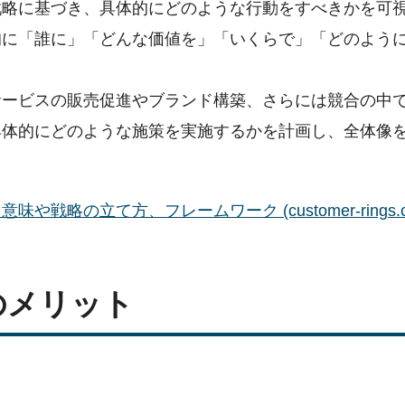
戦略に基づき、具体的にどのような行動をすべきかを可
的に「誰に」「どんな価値を」「いくらで」「どのよう
サービスの販売促進やブランド構築、さらには競合の中
具体的にどのような施策を実施するかを計画し、全体像
略の立て方、フレームワーク (customer-rings.c
のメリット