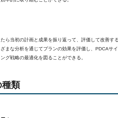
ったら当初の計画と成果を振り返って、評価して改善す
ざまな分析を通じてプランの効果を評価し、PDCAサ
ィング戦略の最適化を図ることができる。
の種類