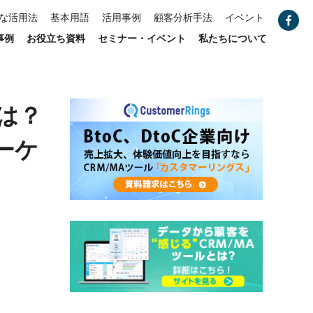
な活用法
基本用語
活用事例
顧客分析手法
イベント
事例
お役立ち資料
セミナー・イベント
私たちについて
は？
ーケ