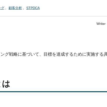
ング
顧客分析
STPDCA
Write
ィング戦略に基づいて、目標を達成するために実施する
とは