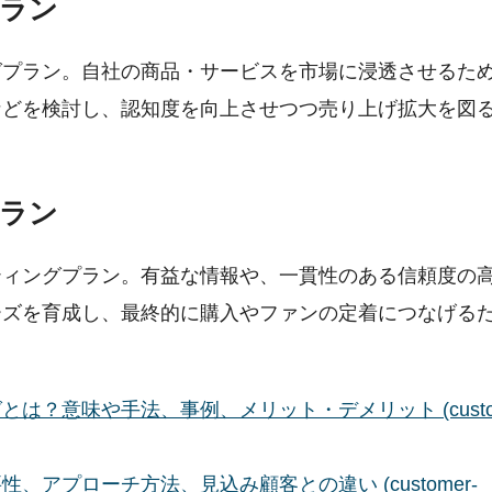
ラン
グプラン。自社の商品・サービスを市場に浸透させるた
などを検討し、認知度を向上させつつ売り上げ拡大を図
ラン
ティングプラン。有益な情報や、一貫性のある信頼度の
ーズを育成し、最終的に購入やファンの定着につなげる
？意味や手法、事例、メリット・デメリット (custom
アプローチ方法、見込み顧客との違い (customer-