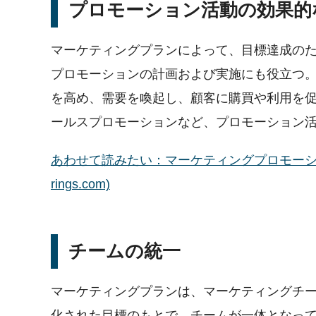
プロモーション活動の効果的
マーケティングプランによって、目標達成の
プロモーションの計画および実施にも役立つ
を高め、需要を喚起し、顧客に購買や利用を
ールスプロモーションなど、プロモーション
あわせて読みたい：マーケティングプロモーション
rings.com)
チームの統一
マーケティングプランは、マーケティングチ
化された目標のもとで、チームが一体となっ