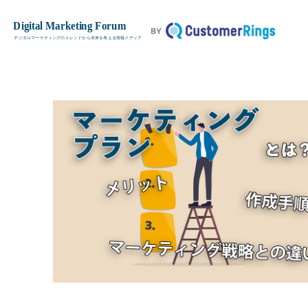
マーケティングプランとは？メリッ
TOP
基本用語