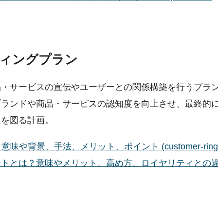
ィングプラン
品・サービスの宣伝やユーザーとの関係構築を行うプラ
ブランドや商品・サービスの認知度を向上させ、最終的
進を図る計画。
景、手法、メリット、ポイント (customer-rings.
ントとは？意味やメリット、高め方、ロイヤリティとの