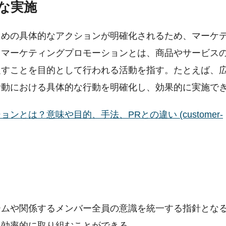
な実施
ための具体的なアクションが明確化されるため、マーケ
。マーケティングプロモーションとは、商品やサービス
促すことを目的として行われる活動を指す。たとえば、
活動における具体的な行動を明確化し、効果的に実施で
とは？意味や目的、手法、PRとの違い (customer-
ームや関係するメンバー全員の意識を統一する指針とな
て効率的に取り組むことができる。