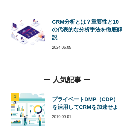
CRM分析とは？重要性と10
の代表的な分析手法を徹底解
説
2024.06.05
人気記事
1
プライベートDMP（CDP）
を活用してCRMを加速せよ
2019.09.01