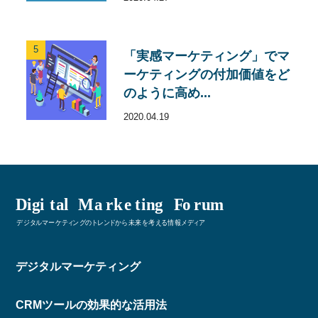
5
「実感マーケティング」でマ
ーケティングの付加価値をど
のように高め...
2020.04.19
デジタルマーケティング
CRMツールの効果的な活用法