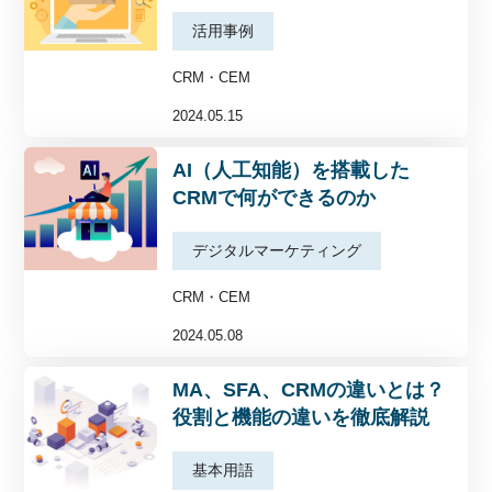
お役立ち資料
活用事例
セミナー・イベント
CRM・CEM
私たちについて
2024.05.15
AI（人工知能）を搭載した
CRMで何ができるのか
デジタルマーケティング
CRM・CEM
2024.05.08
MA、SFA、CRMの違いとは？
役割と機能の違いを徹底解説
基本用語