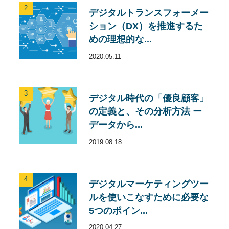
2
デジタルトランスフォーメー
ション（DX）を推進するた
めの理想的な...
2020.05.11
3
デジタル時代の「優良顧客」
の定義と、その分析方法 ー
データから...
2019.08.18
4
デジタルマーケティングツー
ルを使いこなすために必要な
5つのポイン...
2020.04.27