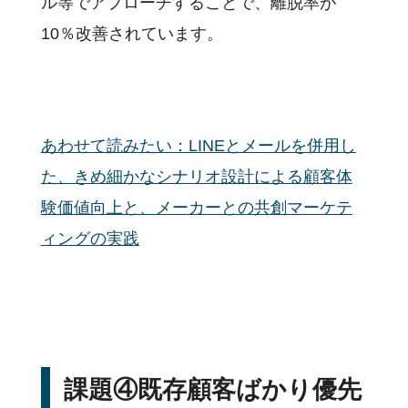
ル等でアプローチすることで、離脱率が
10％改善されています。
あわせて読みたい：LINEとメールを併用し
た、きめ細かなシナリオ設計による顧客体
験価値向上と、メーカーとの共創マーケテ
ィングの実践
課題④既存顧客ばかり優先