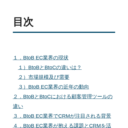
目次
１．BtoB EC業界の現状
１）BtoBとBtoCの違いは？
２）市場規模及び需要
３）BtoB EC業界の近年の動向
２．BtoBとBtoCにおける顧客管理ツールの
違い
３．BtoB EC業界でCRMが注目される背景
４．BtoB EC業界が抱える課題とCRMを活