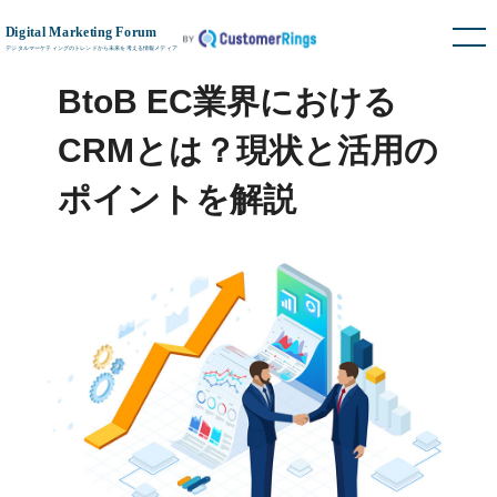
BtoB EC業界における
CRMとは？現状と活用の
ポイントを解説