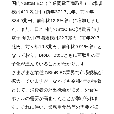
国内のBtoB-EC（企業間電子商取引）市場規
模は420.2兆円（前年372.7兆年、前々年
334.9兆円、前年比12.8%増）に増加しまし
た。また、日本国内のBtoC-EC(消費者向け
電子商取引)市場規模は22.7兆円（前年20.7
兆円、前々年19.3兆円、前年比9.91%増）と
なっており、BtoB、BtoCともに商取引の電
子化が進んでいることがわかります。
さまざまな業種のBtoB-EC業界で市場規模が
拡大していますが、なかでも令和4年の特徴
として、消費者の外出機会が増え、外食や
ホテルの需要が高まったことが挙げられま
す。それに伴い、業務用食品等の需要が拡