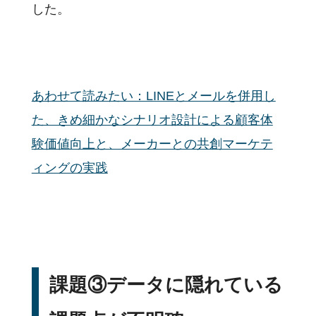
した。
あわせて読みたい：LINEとメールを併用し
た、きめ細かなシナリオ設計による顧客体
験価値向上と、メーカーとの共創マーケテ
ィングの実践
課題③データに隠れている