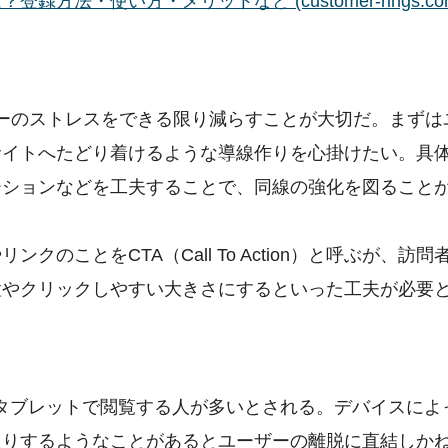
方法・使い方・メリットなど (customer-rings.co
ザーのストレスをできる限り減らすことが大切だ。まずは
サイトへたどり着けるような導線作りを心掛けたい。具
ーションなどを工夫することで、同線の強化を図ること
のことをCTA（Call To Action）と呼ぶが、訪問
置やクリックしやすい大きさにするといった工夫が必要
やタブレットで閲覧する人が多いとされる。デバイスによ
たりするようなことがあるとユーザーの離脱に直結しか