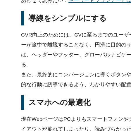
あわせて読みたい：
キーワードプランナーとは？登録
導線をシンプルにする
CVR向上のためには、CVに至るまでのユー
ーが途中で離脱することなく、円滑に目的の
は、ヘッダーやフッター、グローバルナビゲ
る。
また、最終的にコンバージョンに導くボタンやリンク
的な行動に誘導できるよう、わかりやすい配
スマホへの最適化
現在WebページはPCよりもスマートフォン
イアウトが崩れてしまったり、読みづらかっ