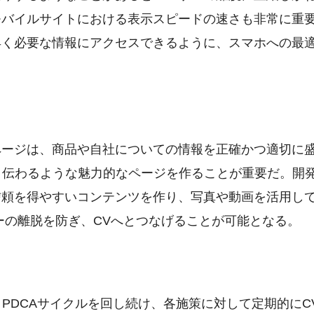
モバイルサイトにおける表示スピードの速さも非常に重
早く必要な情報にアクセスできるように、スマホへの最
ページは、商品や自社についての情報を正確かつ適切に
と伝わるような魅力的なページを作ることが重要だ。開
信頼を得やすいコンテンツを作り、写真や動画を活用し
ーの離脱を防ぎ、CVへとつなげることが可能となる。
PDCAサイクルを回し続け、各施策に対して定期的にC