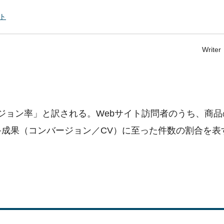
ト
Write
「コンバージョン率」と訳される。Webサイト訪問者のうち、商
終成果（コンバージョン／CV）に至った件数の割合を表