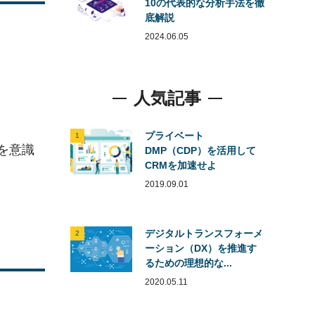
10の代表的な分析手法を徹
底解説
2024.06.05
人気記事
プライベート
1
を意識
DMP（CDP）を活用して
CRMを加速せよ
2019.09.01
デジタルトランスフォーメ
2
ーション（DX）を推進す
るための理想的な...
2020.05.11