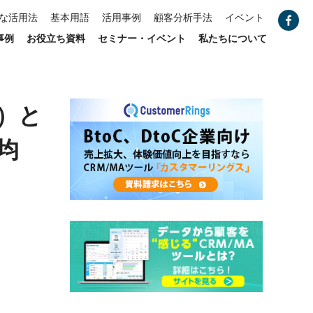
な活用法
基本用語
活用事例
顧客分析手法
イベント
事例
お役立ち資料
セミナー・イベント
私たちについて
）と
均