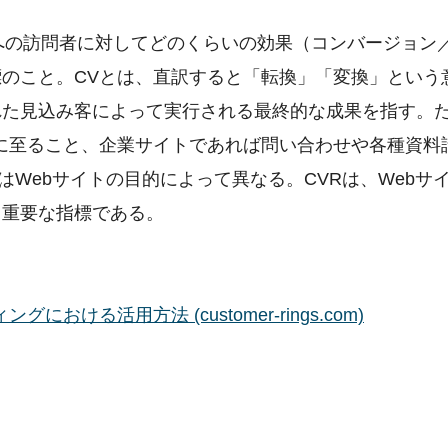
トへの訪問者に対してどのくらいの効果（コンバージョン／
のこと。CVとは、直訳すると「転換」「変換」という
れた見込み客によって実行される最終的な成果を指す。
に至ること、企業サイトであれば問い合わせや各種資料
Webサイトの目的によって異なる。CVRは、Webサ
て重要な指標である。
ける活用方法 (customer-rings.com)