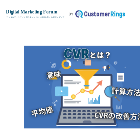
CVR（コンバージョン率）とは？ 
TOP
基本用語