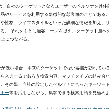
は、自社のターゲットとなるユーザーのペルソナを具体
商品やサービスを利用する象徴的な顧客像のことである
味や性格、ライフスタイルといった詳細な情報を加え、
る。 それをもとに顧客ニーズを捉え、ターゲット層へ
向上につながる。
Rが低い場合、本来のターゲットでない客層が訪れてい
から入力するであろう検索内容、マッチタイプの組み合
る。その際、自社の設定したペルソナに合ったキーワー
ンナー
等を活用しながら、集客できる検索用語を見極め