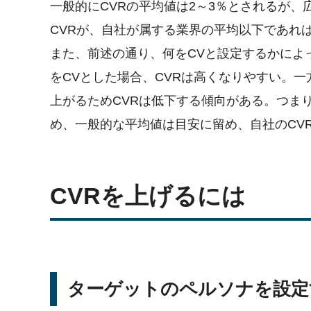
一般的にCVRの平均値は2～3％とされるが、
CVRが、自社が属する業界の平均以下であれ
また、前述の通り、何をCVと設定するかによ
をCVとした場合、CVRは高くなりやすい。一
上がるためCVRは低下する傾向がある。つま
め、一般的な平均値は目安に留め、自社のCV
CVRを上げるには
ターゲットのペルソナを設定