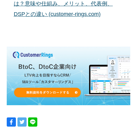
は？意味や仕組み、メリット、代表例、
DSPとの違い (customer-rings.com)