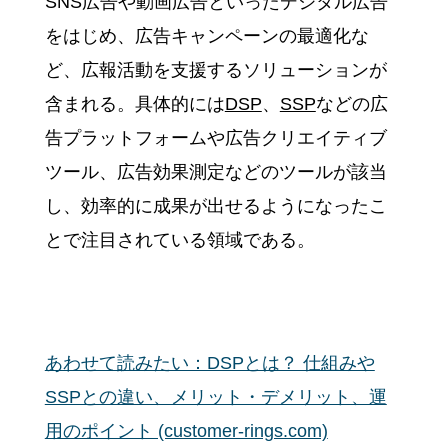
SNS広告や動画広告といったデジタル広告
をはじめ、広告キャンペーンの最適化な
ど、広報活動を支援するソリューションが
含まれる。具体的には
DSP
、
SSP
などの広
告プラットフォームや広告クリエイティブ
ツール、広告効果測定などのツールが該当
し、効率的に成果が出せるようになったこ
とで注目されている領域である。
あわせて読みたい：DSPとは？ 仕組みや
SSPとの違い、メリット・デメリット、運
用のポイント (customer-rings.com)