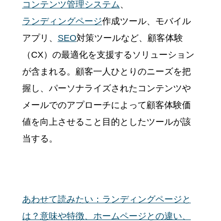
コンテンツ管理システム
、
ランディングページ
作成ツール、モバイル
アプリ、
SEO
対策ツールなど、顧客体験
（CX）の最適化を支援するソリューション
が含まれる。顧客一人ひとりのニーズを把
握し、パーソナライズされたコンテンツや
メールでのアプローチによって顧客体験価
値を向上させること目的としたツールが該
当する。
あわせて読みたい：ランディングページと
は？意味や特徴、ホームページとの違い、