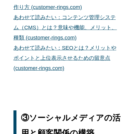
作り方 (customer-rings.com)
あわせて読みたい：コンテンツ管理システ
ム（CMS）とは？意味や機能、メリット、
種類 (customer-rings.com)
あわせて読みたい：SEOとは？メリットや
ポイントと上位表示させるための留意点
(customer-rings.com)
③ソーシャルメディアの活
用と顧客関係の構築