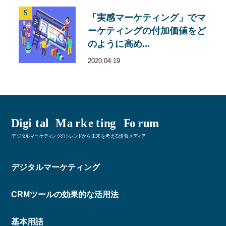
5
「実感マーケティング」でマ
ーケティングの付加価値をど
のように高め...
2020.04.19
デジタルマーケティング
CRMツールの効果的な活用法
基本用語