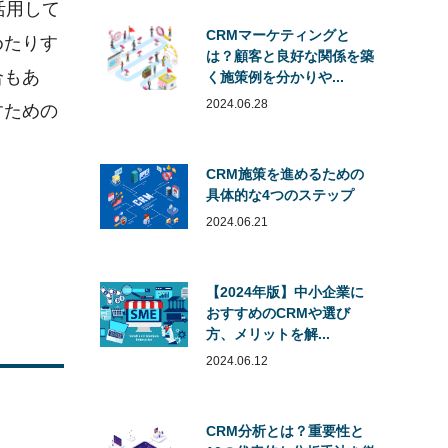
活用して
CRMマーケティングと
めたりす
は？顧客と良好な関係を築
合もあ
く施策例を分かりや...
2024.06.28
すための
CRM施策を進めるための
具体的な4つのステップ
2024.06.21
【2024年版】中小企業に
おすすめのCRMや選び
方、メリットを解...
2024.06.12
CRM分析とは？重要性と