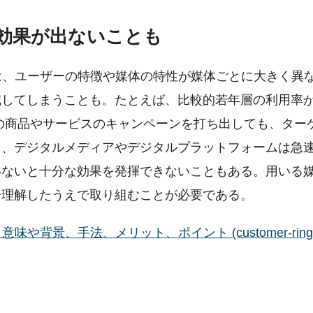
効果が出ないことも
は、ユーザーの特徴や媒体の特性が媒体ごとに大きく異
減してしまうことも。たとえば、比較的若年層の利用率
高年向けの商品やサービスのキャンペーンを打ち出しても、タ
た、デジタルメディアやデジタルプラットフォームは急
いないと十分な効果を発揮できないこともある。用いる
分理解したうえで取り組むことが必要である。
景、手法、メリット、ポイント (customer-rings.