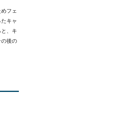
ためフェ
ったキャ
ると、キ
その後の