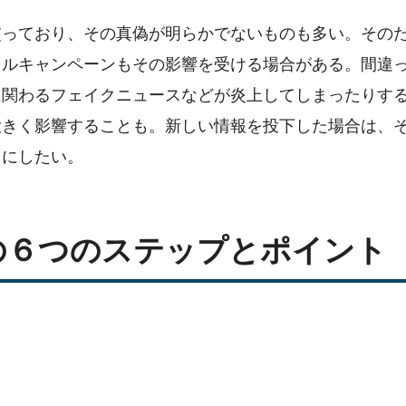
交っており、その真偽が明らかでないものも多い。その
タルキャンペーンもその影響を受ける場合がある。間違
に関わるフェイクニュースなどが炎上してしまったりす
大きく影響することも。新しい情報を投下した場合は、
うにしたい。
の６つのステップとポイント