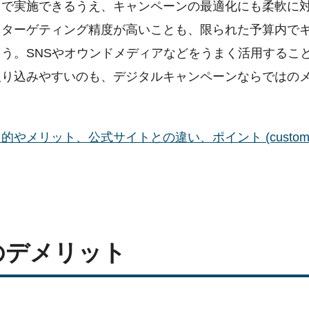
トで実施できるうえ、キャンペーンの最適化にも柔軟に
、ターゲティング精度が高いことも、限られた予算内で
う。SNSやオウンドメディアなどをうまく活用するこ
取り込みやすいのも、デジタルキャンペーンならではの
メリット、公式サイトとの違い、ポイント (custome
のデメリット