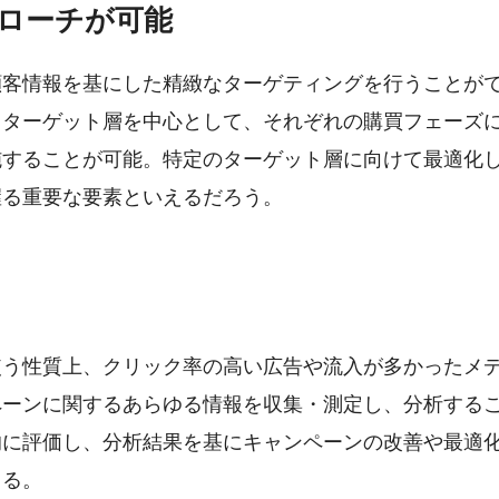
ローチが可能
顧客情報を基にした精緻なターゲティングを行うことが
るターゲット層を中心として、それぞれの購買フェーズ
施することが可能。特定のターゲット層に向けて最適化
握る重要な要素といえるだろう。
使う性質上、クリック率の高い広告や流入が多かったメ
ペーンに関するあらゆる情報を収集・測定し、分析する
的に評価し、分析結果を基にキャンペーンの改善や最適
きる。