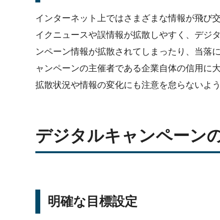
インターネット上ではさまざまな情報が飛び
イクニュースや誤情報が拡散しやすく、デジ
ンペーン情報が拡散されてしまったり、当落
ャンペーンの主催者である企業自体の信用に
拡散状況や情報の変化にも注意を怠らないよ
デジタルキャンペーン
明確な目標設定