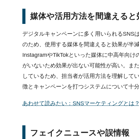
媒体や活用方法を間違えると
デジタルキャンペーンに多く用いられるSNS
のため、使用する媒体を間違えると効果が半
InstagramやTikTokといった媒体に中
がいないため効果が出ない可能性が高い。ま
しているため、担当者が活用方法を理解して
徴とキャンペーンを打つシステムについて十
あわせて読みたい：SNSマーケティングとは？意味や背
フェイクニュースや誤情報