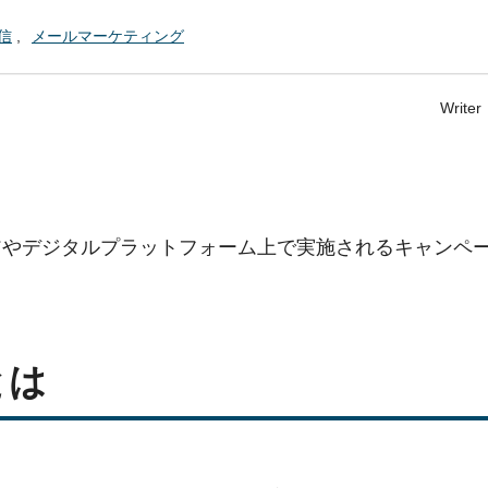
配信
メールマーケティング
Write
アやデジタルプラットフォーム上で実施されるキャンペ
とは