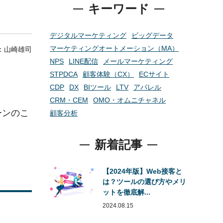
キーワード
デジタルマーケティング
ビッグデータ
マーケティングオートメーション（MA）
r：
山崎雄司
NPS
LINE配信
メールマーケティング
STPDCA
顧客体験（CX）
ECサイト
CDP
DX
BIツール
LTV
アパレル
CRM・CEM
OMO・オムニチャネル
ーンのこ
顧客分析
新着記事
【2024年版】Web接客と
は？ツールの選び方やメリ
ットを徹底解...
2024.08.15