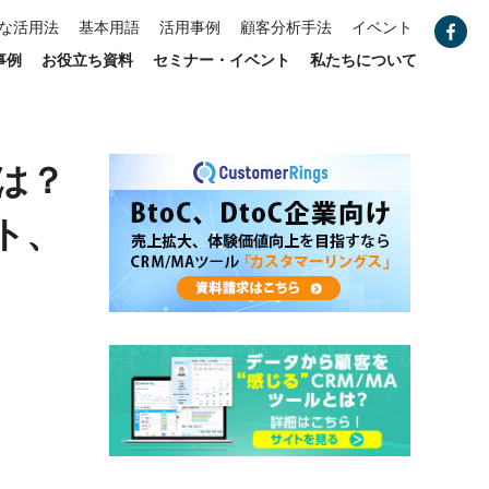
な活用法
基本用語
活用事例
顧客分析手法
イベント
事例
お役立ち資料
セミナー・イベント
私たちについて
は？
ト、