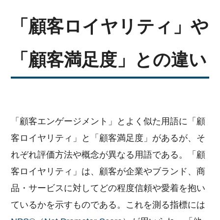
「顧客ロイヤリティ」や
「顧客満足度」との違い
「顧客エンゲージメント」とよく似た用語に「顧
客ロイヤリティ」と「顧客満足度」があるが、そ
デジタルマーケティング
れぞれ評価方法や概念が異なる用語である。「顧
ツールの効果的な活用法
客ロイヤリティ」は、顧客が企業やブランド、商
基本用語
品・サービスに対してどの程度信頼や愛着を抱い
活用事例
ているかを示すものである。これを測る指標には
顧客分析手法