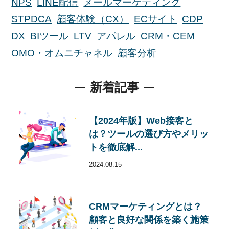
NPS
LINE配信
メールマーケティング
STPDCA
顧客体験（CX）
ECサイト
CDP
DX
BIツール
LTV
アパレル
CRM・CEM
OMO・オムニチャネル
顧客分析
新着記事
【2024年版】Web接客と
は？ツールの選び方やメリッ
トを徹底解...
2024.08.15
CRMマーケティングとは？
顧客と良好な関係を築く施策