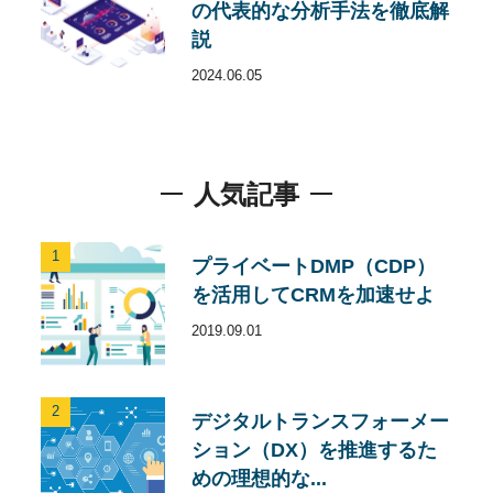
の代表的な分析手法を徹底解
説
2024.06.05
人気記事
1
プライベートDMP（CDP）
を活用してCRMを加速せよ
2019.09.01
2
デジタルトランスフォーメー
ション（DX）を推進するた
めの理想的な...