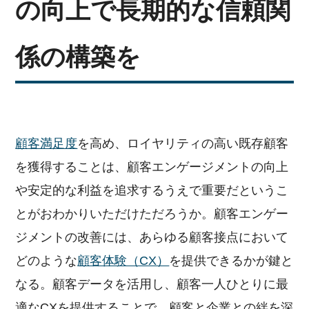
の向上で長期的な信頼関
係の構築を
顧客満足度
を高め、ロイヤリティの高い既存顧客
を獲得することは、顧客エンゲージメントの向上
や安定的な利益を追求するうえで重要だというこ
とがおわかりいただけただろうか。顧客エンゲー
ジメントの改善には、あらゆる顧客接点において
どのような
顧客体験（CX）
を提供できるかが鍵と
なる。顧客データを活用し、顧客一人ひとりに最
適なCXを提供することで、顧客と企業との絆を深