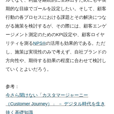
ルでなく、利益を継続的に生み出すためにも中長
期的な目線でゴールを設定したい。そして、顧客
行動の各プロセスにおける課題とその解決につな
がる施策を検討するが、その際には、顧客エンゲ
ージメント測定のためのKPI設定や、顧客ロイヤ
リティを測る
NPS®
の活用も効果的である。ただ
し、施策は実現性のみで考えず、自社ブランドの
方向性や、期待する効果の程度に合わせて検討し
ていくとよいだろう。
参考：
今さら聞けない「カスタマージャーニー
（Customer Journey）」 － デジタル時代を生き
抜く基礎知識