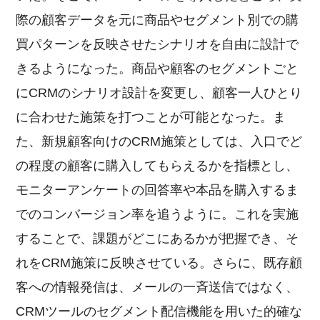
際の顧客データを元に商品やセグメント別での購
買パターンを反映させたシナリオを自由に設計で
きるようになった。商品や顧客のセグメントごと
にCRMのシナリオ設計を変更し、顧客一人ひとり
に合わせた施策を打つことが可能となった。ま
た、新規顧客向けのCRM施策としては、入口でど
の程度の顧客に購入してもらえるかを指標とし、
モニターアンケートの回答率や本品を購入するま
でのコンバージョン率を追うように。これを実施
することで、課題がどこにあるかが把握でき、そ
れをCRM施策に反映させている。さらに、既存顧
客への情報発信は、メールの一斉送信ではなく、
CRMツールのセグメント配信機能を用いた的確な