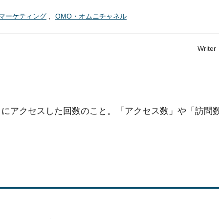
マーケティング
OMO・オムニチャネル
Write
トにアクセスした回数のこと。「アクセス数」や「訪問