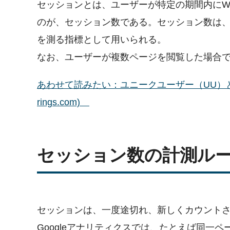
セッションとは、ユーザーが特定の期間内にW
のが、セッション数である。セッション数は、
を測る指標として用いられる。
なお、ユーザーが複数ページを閲覧した場合で
あわせて読みたい：ユニークユーザー（UU）とは
rings.com)
セッション数の計測ル
セッションは、一度途切れ、新しくカウント
Googleアナリティクスでは、たとえば同一