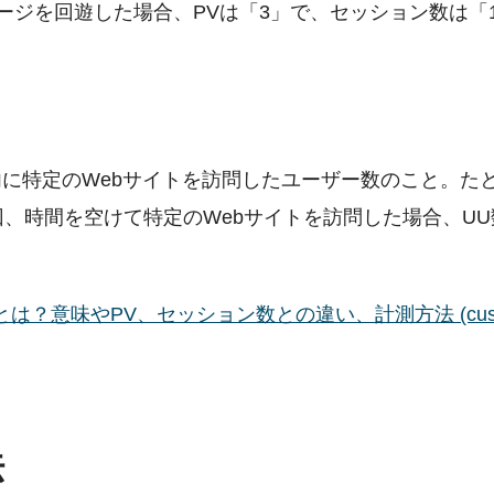
ージを回遊した場合、PVは「3」で、セッション数は「
期間内に特定のWebサイトを訪問したユーザー数のこと。た
回、時間を空けて特定のWebサイトを訪問した場合、UU
。
？意味やPV、セッション数との違い、計測方法 (custo
法