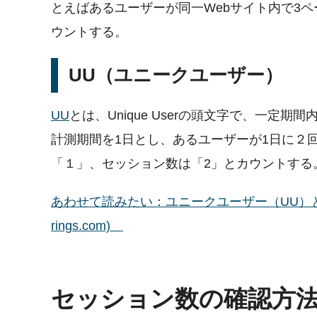
とえばあるユーザーが同一Webサイト内で3ペ
ウントする。
UU（ユニークユーザー）
UU
とは、Unique Userの頭文字で、一定
計測期間を1日とし、あるユーザーが1日に２
「１」、セッション数は「2」とカウントする
あわせて読みたい：ユニークユーザー（UU）とは
rings.com)
セッション数の確認方