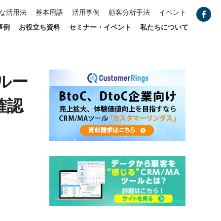
な活用法
基本用語
活用事例
顧客分析手法
イベント
事例
お役立ち資料
セミナー・イベント
私たちについて
ルー
確認