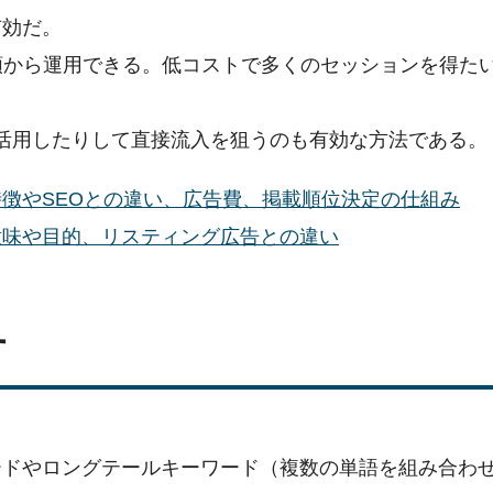
有効だ。
額から運用できる。低コストで多くのセッションを得た
活用したりして直接流入を狙うのも有効な方法である。
徴やSEOとの違い、広告費、掲載順位決定の仕組み
意味や目的、リスティング広告との違い
す
ードやロングテールキーワード（複数の単語を組み合わ