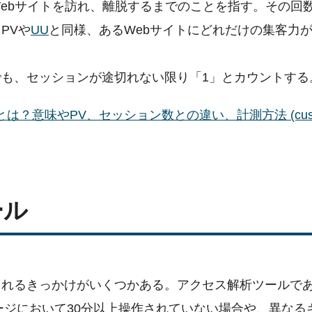
ebサイトを訪れ、離脱するまでのことを指す。その回
PVや
UU
と同様、あるWebサイトにどれだけの集客力
も、セッションが途切れない限り「1」とカウントする
？意味やPV、セッション数との違い、計測方法 (custo
ール
されるきっかけがいくつかある。アクセス解析ツールで
ページにおいて30分以上操作されていない場合や、異なる