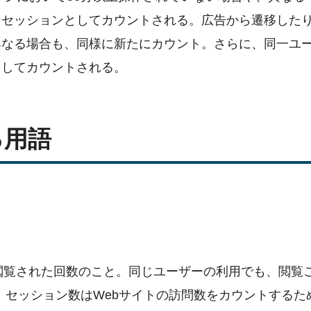
なセッションとしてカウントされる。広告から遷移した
異なる場合も、同様に新たにカウント。さらに、同一ユ
としてカウントされる。
る用語
ージが閲覧された回数のこと。同じユーザーの利用でも、閲覧
、セッション数はWebサイトの訪問数をカウントするた