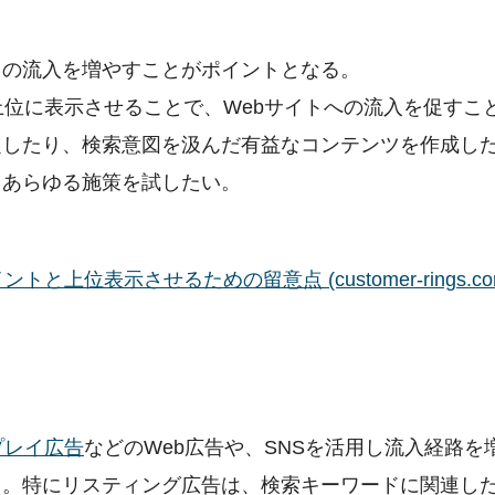
らの流入を増やすことがポイントとなる。
上位に表示させることで、Webサイトへの流入を促すこ
定したり、検索意図を汲んだ有益なコンテンツを作成し
、あらゆる施策を試したい。
位表示させるための留意点 (customer-rings.co
プレイ広告
などのWeb広告や、SNSを活用し流入経路を
る。特にリスティング広告は、検索キーワードに関連し