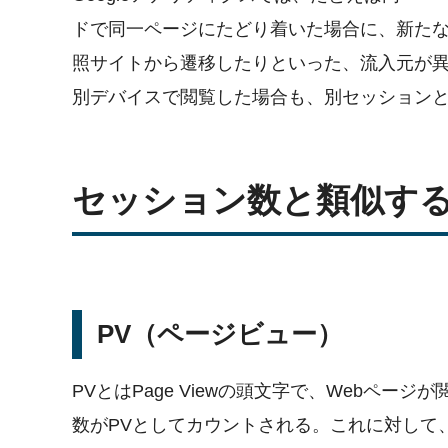
ドで同一ページにたどり着いた場合に、新た
照サイトから遷移したりといった、流入元が
別デバイスで閲覧した場合も、別セッション
セッション数と類似す
PV（ページビュー）
PVとはPage Viewの頭文字で、Webペ
数がPVとしてカウントされる。これに対して