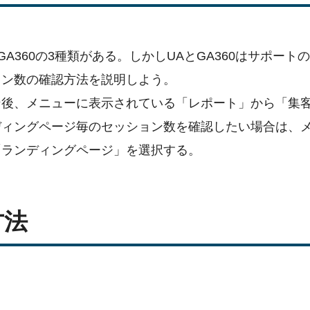
、GA360の3種類がある。しかしUAとGA360はサポート
ョン数の確認方法を説明しよう。
ン後、メニューに表示されている「レポート」から「集
ディングページ毎のセッション数を確認したい場合は、
「ランディングページ」を選択する。
方法