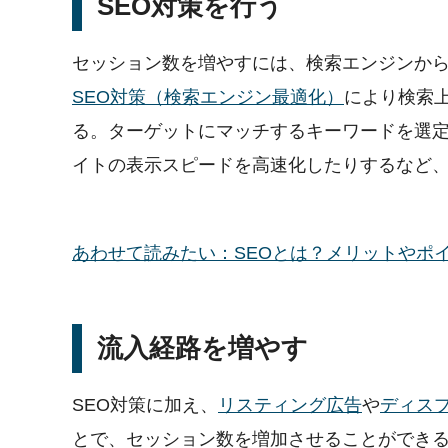
SEO対策を行う
セッション数を増やすには、検索エンジンか
SEO対策（検索エンジン最適化）
により検索
る。ターゲットにマッチするキーワードを選
イトの表示スピードを高速化したりするなど
あわせて読みたい：SEOとは？メリットやポイントと上
流入経路を増やす
SEO対策に加え、
リスティング広告
や
ディス
とで、セッション数を増加させることができ