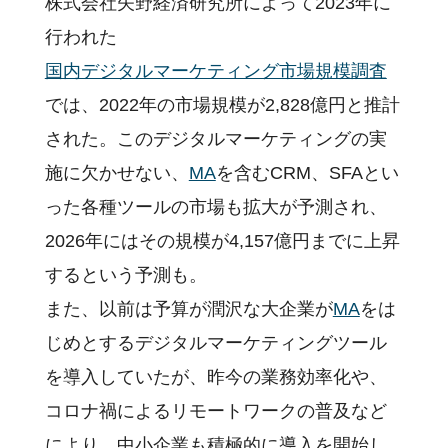
株式会社矢野経済研究所によって2023年に
行われた
国内デジタルマーケティング市場規模調査
では、2022年の市場規模が2,828億円と推計
された。このデジタルマーケティングの実
施に欠かせない、
MA
を含むCRM、SFAとい
った各種ツールの市場も拡大が予測され、
2026年にはその規模が4,157億円までに上昇
するという予測も。
また、以前は予算が潤沢な大企業が
MA
をは
じめとするデジタルマーケティングツール
を導入していたが、昨今の業務効率化や、
コロナ禍によるリモートワークの普及など
により、中小企業も積極的に導入を開始し