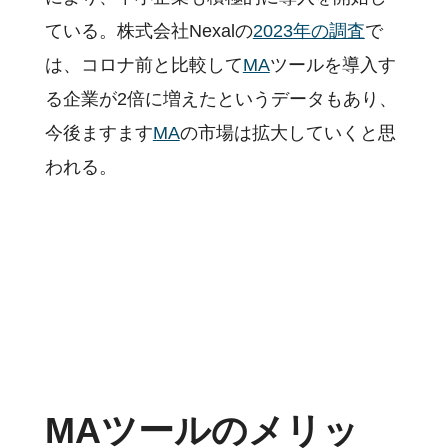
ている。株式会社Nexalの
2023年の調査
で
は、コロナ前と比較して
MA
ツールを導入す
る企業が2倍に増えたというデータもあり、
今後ますます
MA
の市場は拡大していくと思
われる。
MAツールのメリッ