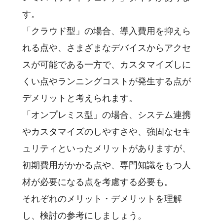
す。
「クラウド型」の場合、導入費用を抑えら
れる点や、さまざまなデバイスからアクセ
スが可能である一方で、カスタマイズしに
くい点やランニングコストが発生する点が
デメリットと考えられます。
「オンプレミス型」の場合、システム連携
やカスタマイズのしやすさや、強固なセキ
ュリティといったメリットがありますが、
初期費用がかかる点や、専門知識をもつ人
材が必要になる点を考慮する必要も。
それぞれのメリット・デメリットを理解
し、検討の参考にしましょう。