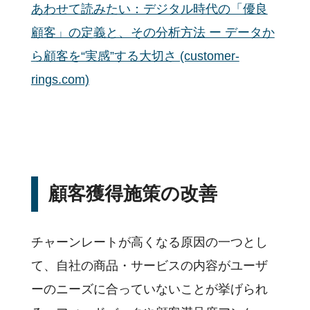
あわせて読みたい：デジタル時代の「優良
顧客」の定義と、その分析方法 ー データか
ら顧客を“実感”する大切さ (customer-
rings.com)
顧客獲得施策の改善
チャーンレートが高くなる原因の一つとし
て、自社の商品・サービスの内容がユーザ
ーのニーズに合っていないことが挙げられ