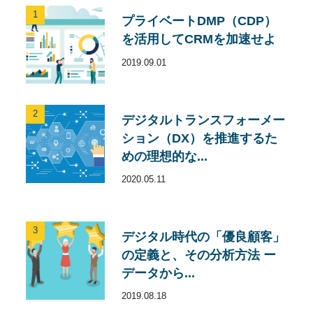
1
プライベートDMP（CDP）
を活用してCRMを加速せよ
2019.09.01
2
デジタルトランスフォーメー
ション（DX）を推進するた
めの理想的な...
2020.05.11
3
デジタル時代の「優良顧客」
の定義と、その分析方法 ー
データから...
2019.08.18