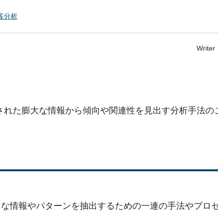
客分析
Write
、収集された膨大な情報から傾向や関連性を見出す分析手法の
用な情報やパターンを抽出するための一連の手法やプロ