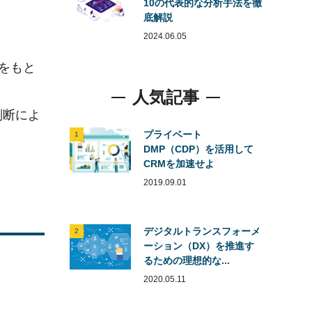
10の代表的な分析手法を徹
底解説
2024.06.05
をもと
人気記事
判断によ
プライベート
1
DMP（CDP）を活用して
CRMを加速せよ
2019.09.01
デジタルトランスフォーメ
2
ーション（DX）を推進す
るための理想的な...
2020.05.11