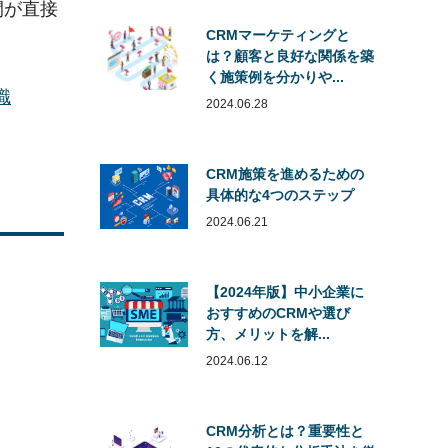
間が直接
CRMマーケティングと
は？顧客と良好な関係を築
く施策例を分かりや...
識
2024.06.28
CRM施策を進めるための
具体的な4つのステップ
2024.06.21
【2024年版】中小企業に
おすすめのCRMや選び
方、メリットを解...
2024.06.12
CRM分析とは？重要性と