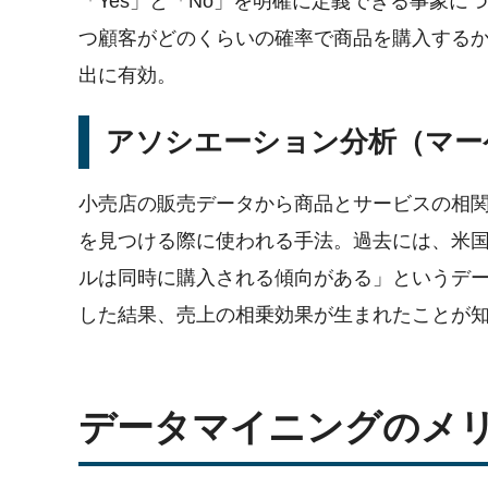
「Yes」と「No」を明確に定義できる事象
つ顧客がどのくらいの確率で商品を購入する
出に有効。
アソシエーション分析（マー
小売店の販売データから商品とサービスの相
を見つける際に使われる手法。過去には、米
ルは同時に購入される傾向がある」というデ
した結果、売上の相乗効果が生まれたことが
データマイニングのメ