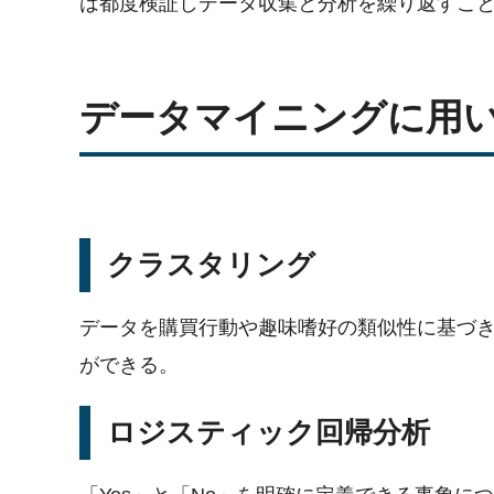
は都度検証しデータ収集と分析を繰り返すこ
データマイニングに用
クラスタリング
データを購買行動や趣味嗜好の類似性に基づ
ができる。
ロジスティック回帰分析