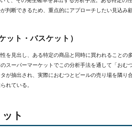
について、その発生確率を算出する分析手法。ある特定の
かが判断できるため、重点的にアプローチしたい見込み
ケット・バスケット）
関性を見出し、ある特定の商品と同時に買われることの
国のスーパーマーケットでこの分析手法を通して「おむ
ータが抽出され、実際におむつとビールの売り場を隣り
知られている。
リット