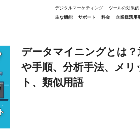
デジタルマーケティング
ツールの効果的
、分析手法、メリット、類似用語
主な機能
サポート
料金
企業様活用
データマイニングとは？
や手順、分析手法、メリ
ト、類似用語