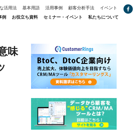
な活用法
基本用語
活用事例
顧客分析手法
イベント
事例
お役立ち資料
セミナー・イベント
私たちについて
意味
ッ