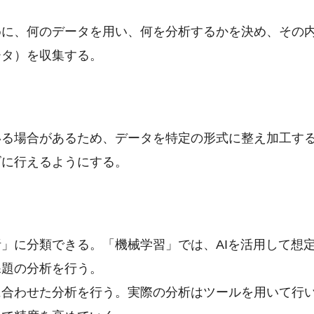
めに、何のデータを用い、何を分析するかを決め、その
ータ）を収集する。
いる場合があるため、データを特定の形式に整え加工す
ズに行えるようにする。
」に分類できる。「機械学習」では、AIを活用して想
課題の分析を行う。
に合わせた分析を行う。実際の分析はツールを用いて行