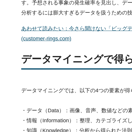
す。予想される事象の発生確率を見出し、デ
分析するには膨大すぎるデータを扱うための
あわせて読みたい：今さら聞けない「ビッグデータ
(customer-rings.com)
データマイニングで得ら
データマイニングでは、以下の4つの要素が得
・データ（Data）：画像、音声、数値などの
・情報（Information）：整理、カテゴラ
・知識（Knowledge）：分析から得られた法