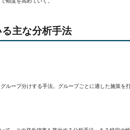
とで精度を高めていく。
いる主な分析手法
きグループ分けする手法。グループごとに適した施策を