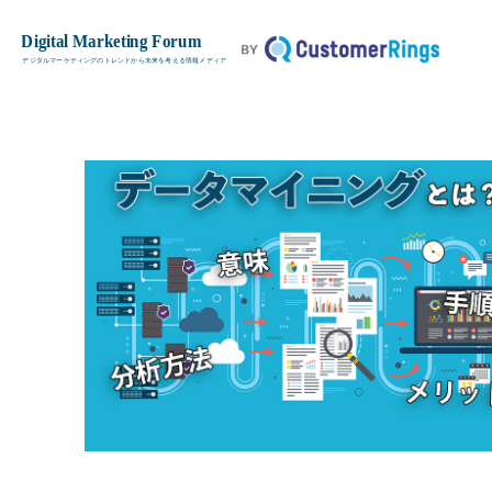
データマイニングとは？意味や手順
TOP
基本用語