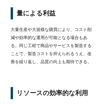
量による利益
大量生産や大規模な購買により、コスト削
減や効率的な運用が可能となる場合もあ
る。同じ工程で商品やサービスを製造する
ことで、製造コストを抑えられるうえ、改
善を繰り返し、品質の向上も期待できる。
リソースの効率的な利用