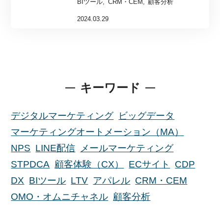
BIツール
CRM・CEM
顧客分析
2024.03.29
キーワード
デジタルマーケティング
ビッグデータ
マーケティングオートメーション（MA）
NPS
LINE配信
メールマーケティング
STPDCA
顧客体験（CX）
ECサイト
CDP
DX
BIツール
LTV
アパレル
CRM・CEM
OMO・オムニチャネル
顧客分析