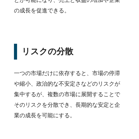
とが可能になり、売上と収益の増加や企業
顧客分析手法
の成長を促進できる。
イベント
主な機能
サポート
料金
リスクの分散
企業様活用事例
お役立ち資料
一つの市場だけに依存すると、市場の停滞
セミナー・イベント
や縮小、政治的な不安定さなどのリスクが
私たちについて
集中するが、複数の市場に展開することで
そのリスクを分散でき、長期的な安定と企
業の成長を可能にする。