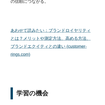
の信頼につながる。
あわせて読みたい：ブランドロイヤリティ
とは？メリットや測定方法、高める方法、
ブランドエクイティとの違い (customer-
rings.com)
学習の機会