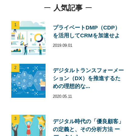
人気記事
1
プライベートDMP（CDP）
を活用してCRMを加速せよ
2019.09.01
2
デジタルトランスフォーメー
ション（DX）を推進するた
めの理想的な...
2020.05.11
3
デジタル時代の「優良顧客」
の定義と、その分析方法 ー